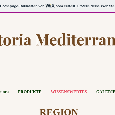
m Homepage-Baukasten von
.com
erstellt. Erstelle deine Websit
toria Mediterra
ranea
PRODUKTE
WISSENSWERTES
GALERI
REGION