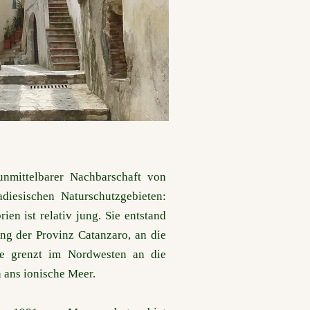
 unmittelbarer Nachbarschaft von
diesischen Naturschutzgebieten:
ien ist relativ jung. Sie entstand
ung der Provinz Catanzaro, an die
ie grenzt im Nordwesten an die
 ans ionische Meer.