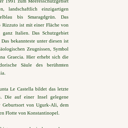
der 1991 zum Meeresschutzgebiet
en, landschaftlich einzigartigen
lblau bis Smaragdgrün. Das
Rizzuto ist mit einer Fläche von
 ganz Italien. Das Schutzgebiet
 Das bekannteste unter diesen ist
häologischen Zeugnissen, Symbol
na Graecia. Hier erhebt sich die
dorische Säule des berühmten
ia.
nta Le Castella bildet das letzte
s. Die auf einer Insel gelegene
er Geburtsort von Ugurk-Ali, dem
n Flotte von Konstantinopel.