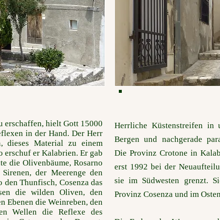
u erschaffen, hielt Gott 15000
Herrliche Küstenstreifen in
flexen in der Hand. Der Herr
Bergen und nachgerade para
n, dieses Material zu einem
 erschuf er Kalabrien. Er gab
Die Provinz Crotone in Kalabr
nte die Olivenbäume, Rosarno
erst 1992 bei der Neuaufteil
e Sirenen, der Meerenge den
sie im Südwesten grenzt. S
zo den Thunfisch, Cosenza das
sen die wilden Oliven, den
Provinz Cosenza und im Osten
en Ebenen die Weinreben, den
en Wellen die Reflexe des