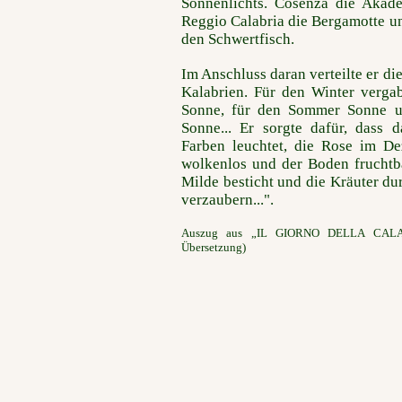
Sonnenlichts. Cosenza die Akad
Reggio Calabria die Bergamotte 
den Schwertfisch.
Im Anschluss daran verteilte er di
Kalabrien. Für den Winter verga
Sonne, für den Sommer Sonne u
Sonne... Er sorgte dafür, dass 
Farben leuchtet, die Rose im D
wolkenlos und der Boden fruchtba
Milde besticht und die Kräuter d
verzaubern...".
Auszug aus „IL GIORNO DELLA CALABR
Übersetzung)