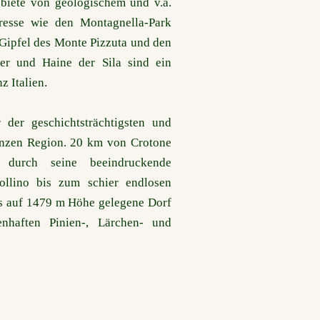
biete von geologischem und v.a.
eresse wie den Montagnella-Park
 Gipfel des Monte Pizzuta und den
der und Haine der Sila sind ein
z Italien.
 der geschichtsträchtigsten und
ganzen Region. 20 km von Crotone
o durch seine beeindruckende
llino bis zum schier endlosen
as auf 1479 m Höhe gelegene Dorf
enhaften Pinien-, Lärchen- und