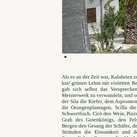
Als es an der Zeit war, Kalabrien z
km² grünen Lehm mit violetten Re
gab sich selbst das Verspreche
Meisterwerk zu verwandeln, und so
der Sila die Kiefer, dem Aspromo
die Orangenplantagen, Scilla di
Schwertfisch, Cirò den Wein, Piz
Grab des Gotenkönigs, den Fel
Bergen den Gesang der Schäfer, d
Stränden die Einsamkeit und d